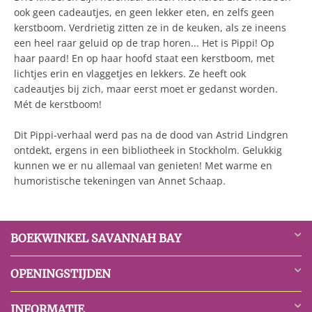
ook geen cadeautjes, en geen lekker eten, en zelfs geen
kerstboom. Verdrietig zitten ze in de keuken, als ze ineens
een heel raar geluid op de trap horen... Het is Pippi! Op
haar paard! En op haar hoofd staat een kerstboom, met
lichtjes erin en vlaggetjes en lekkers. Ze heeft ook
cadeautjes bij zich, maar eerst moet er gedanst worden.
Mét de kerstboom!
Dit Pippi-verhaal werd pas na de dood van Astrid Lindgren
ontdekt, ergens in een bibliotheek in Stockholm. Gelukkig
kunnen we er nu allemaal van genieten! Met warme en
humoristische tekeningen van Annet Schaap.
BOEKWINKEL SAVANNAH BAY
OPENINGSTIJDEN
INFORMATIE