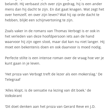
belandt. Hij verbaast zich over zijn gedrag, hij is een ander
mens dan hij dacht te zijn. En dat gaat knagen. Wat zegt het
over hemzelf, en over zijn leven? Wat hij op orde dacht te
hebben, blijkt een schijnvertoning te zijn.
Zoals vaker in de romans van Thomas Verbogt is er ook in
het verleden van deze hoofdpersoon iets aan de hand
waarvoor hij zijn ogen sloot, maar dat kan nu niet langer. Hij
moet een bekentenis doen en ook daarvoor is moed nodig.
Perfecte stilte is een intense roman over de vraag hoe ver je
kunt gaan in je leven.
'Het proza van Verbogt treft de lezer als een mokerslag.' De
Telegraaf
'Alles klopt, is de sensatie na lezing van dit boek.' de
Volkskrant
'Dit doet denken aan het proza van Gerard Reve en J.D.