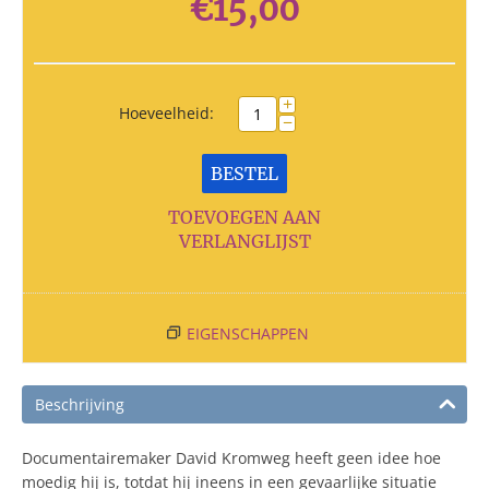
€
15,00
+
Hoeveelheid:
−
BESTEL
TOEVOEGEN AAN
VERLANGLIJST
EIGENSCHAPPEN
Beschrijving
Documentairemaker David Kromweg heeft geen idee hoe
moedig hij is, totdat hij ineens in een gevaarlijke situatie