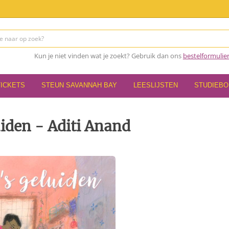
Kun je niet vinden wat je zoekt? Gebruik dan ons
bestelformulie
TICKETS
STEUN SAVANNAH BAY
LEESLIJSTEN
STUDIEB
iden - Aditi Anand