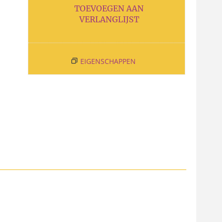
TOEVOEGEN AAN
VERLANGLIJST
EIGENSCHAPPEN