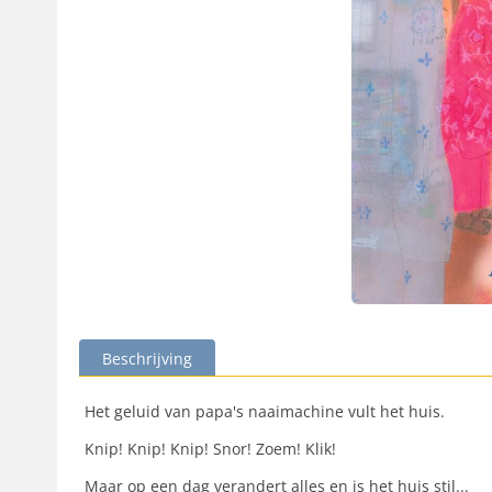
Beschrijving
Het geluid van papa's naaimachine vult het huis.
Knip! Knip! Knip! Snor! Zoem! Klik!
Maar op een dag verandert alles en is het huis stil...