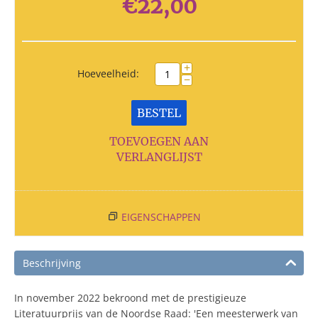
€
22,00
+
Hoeveelheid:
−
BESTEL
TOEVOEGEN AAN
VERLANGLIJST
EIGENSCHAPPEN
Beschrijving
In november 2022 bekroond met de prestigieuze
Literatuurprijs van de Noordse Raad: 'Een meesterwerk van