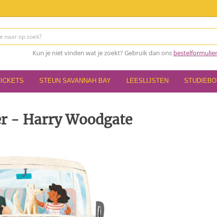
Kun je niet vinden wat je zoekt? Gebruik dan ons
bestelformulie
TICKETS
STEUN SAVANNAH BAY
LEESLIJSTEN
STUDIEB
r - Harry Woodgate