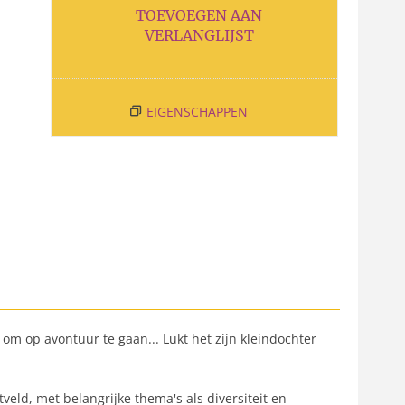
TOEVOEGEN AAN
VERLANGLIJST
EIGENSCHAPPEN
m op avontuur te gaan... Lukt het zijn kleindochter
veld, met belangrijke thema's als diversiteit en