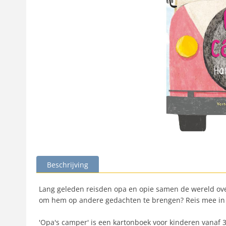
Beschrijving
Lang geleden reisden opa en opie samen de wereld over
om hem op andere gedachten te brengen? Reis mee in
'Opa's camper' is een kartonboek voor kinderen vanaf 3 