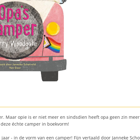
. Maar opie is er niet meer en sindsdien heeft opa geen zin meer o
 deze échte camper in boekvorm!
jaar - in de vorm van een camper! Fijn vertaald door Janneke Schot