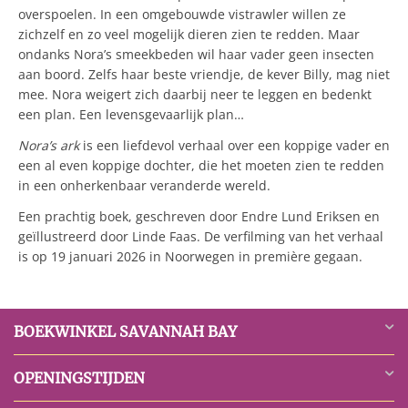
overspoelen. In een omgebouwde vistrawler willen ze
zichzelf en zo veel mogelijk dieren zien te redden. Maar
ondanks Nora’s smeekbeden wil haar vader geen insecten
aan boord. Zelfs haar beste vriendje, de kever Billy, mag niet
mee. Nora weigert zich daarbij neer te leggen en bedenkt
een plan. Een levensgevaarlijk plan…
Nora’s ark
is een liefdevol verhaal over een koppige vader en
een al even koppige dochter, die het moeten zien te redden
in een onherkenbaar veranderde wereld.
Een prachtig boek, geschreven door Endre Lund Eriksen en
geïllustreerd door Linde Faas. De verfilming van het verhaal
is op 19 januari 2026 in Noorwegen in première gegaan.
BOEKWINKEL SAVANNAH BAY
OPENINGSTIJDEN