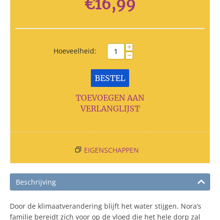
€
16,99
+
Hoeveelheid:
−
BESTEL
TOEVOEGEN AAN
VERLANGLIJST
EIGENSCHAPPEN
Beschrijving
Door de klimaatverandering blijft het water stijgen. Nora’s
familie bereidt zich voor op de vloed die het hele dorp zal