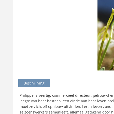
Beschrijving
Philippe is veertig, commercieel directeur, getrouwd 
leegte van haar bestaan, een einde aan haar leven prob
moet ze zichzelf opnieuw uitvinden. Leren leven zonde
seizoenswerkers samenleeft, allemaal getekend door 