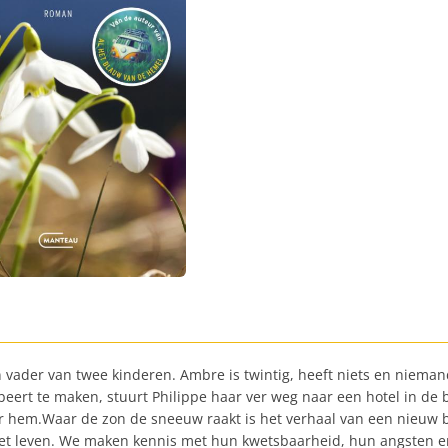
en vader van twee kinderen. Ambre is twintig, heeft niets en niem
eert te maken, stuurt Philippe haar ver weg naar een hotel in de 
r hem.Waar de zon de sneeuw raakt is het verhaal van een nieuw b
het leven. We maken kennis met hun kwetsbaarheid, hun angsten e