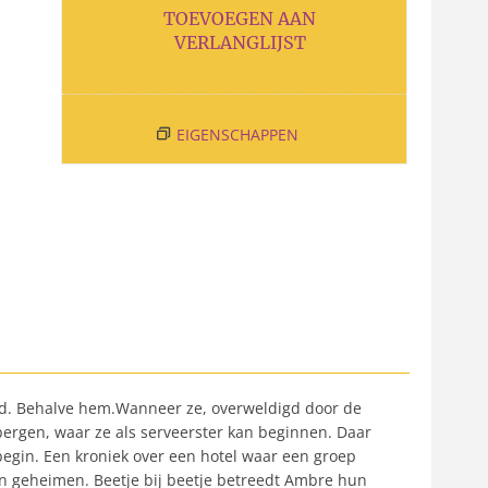
TOEVOEGEN AAN
VERLANGLIJST
EIGENSCHAPPEN
and. Behalve hem.Wanneer ze, overweldigd door de
bergen, waar ze als serveerster kan beginnen. Daar
egin. Een kroniek over een hotel waar een groep
n geheimen. Beetje bij beetje betreedt Ambre hun