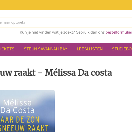
Kun je niet vinden wat je zoekt? Gebruik dan ons
bestelformulie
TICKETS
STEUN SAVANNAH BAY
LEESLIJSTEN
STUDIEB
uw raakt - Mélissa Da costa