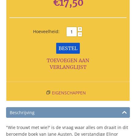
€
17,50
+
Hoeveelheid:
−
BESTEL
TOEVOEGEN AAN
VERLANGLIJST
EIGENSCHAPPEN
Beschrijving
"Wie trouwt met wie?' is de vraag waar alles om draait in dit
beroemde boek van Jane Austen. De verstandige Elinor