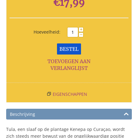
€
17,99
+
Hoeveelheid:
−
BESTEL
TOEVOEGEN AAN
VERLANGLIJST
EIGENSCHAPPEN
Beschrijving
Tula, een slaaf op de plantage Kenepa op Curaçao, wordt
zich steeds meer bewust van de ongelijkwaardige positie