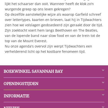
lijkt het schaarser dan ooit. Wanneer heeft de klok zo'n
wurgende greep op ons leven gekregen?
Op dezelfde aanstekelijke wijze als waarop Garfield schreef
over lettertypes, kaarten en brieven, laat hij in Tijdwachters
zien hoe we volslagen geobsedeerd zijn geraakt door de tijd.
Zijn zoektocht voert hem langs Beethoven en The Beatles,
van de lopende band naar slow food en van de trein tot de
top van de Mount Everest.
Nu onze agenda's overvol zijn werpt Tijdwachters een
verhelderend licht op het kostbare fenomeen tijd.
BOEKWINKEL SAVANNAH BAY
OPENINGSTIJDEN
INFORMATIE