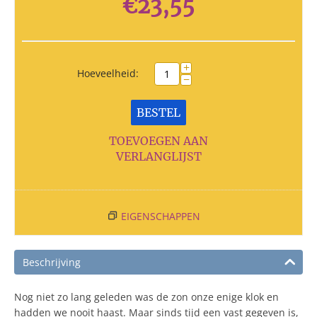
€
23,55
+
Hoeveelheid:
−
BESTEL
TOEVOEGEN AAN
VERLANGLIJST
EIGENSCHAPPEN
Beschrijving
Nog niet zo lang geleden was de zon onze enige klok en
hadden we nooit haast. Maar sinds tijd een vast gegeven is,