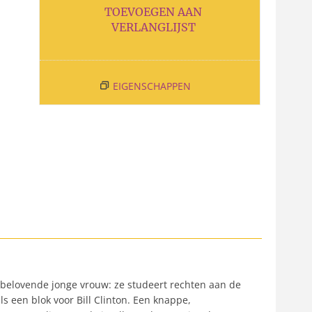
TOEVOEGEN AAN
VERLANGLIJST
EIGENSCHAPPEN
elbelovende jonge vrouw: ze studeert rechten aan de
s een blok voor Bill Clinton. Een knappe,