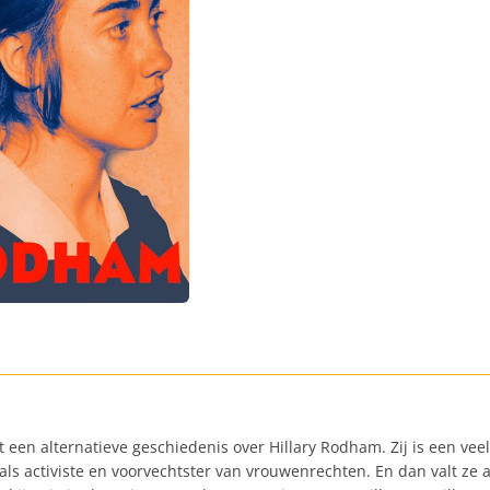
t een alternatieve geschiedenis over Hillary Rodham. Zij is een ve
ls activiste en voorvechtster van vrouwenrechten. En dan valt ze al