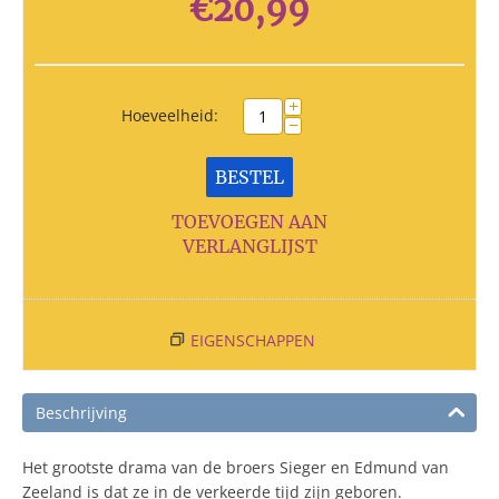
€
20,99
+
Hoeveelheid:
−
BESTEL
TOEVOEGEN AAN
VERLANGLIJST
EIGENSCHAPPEN
Beschrijving
Het grootste drama van de broers Sieger en Edmund van
Zeeland is dat ze in de verkeerde tijd zijn geboren.