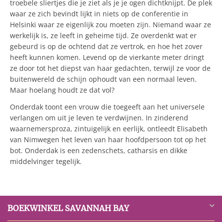
troebele sliertjes die je ziet als je je ogen dichtknijpt. De plek
waar ze zich bevindt lijkt in niets op de conferentie in
Helsinki waar ze eigenlijk zou moeten zijn. Niemand waar ze
werkelijk is, ze leeft in geheime tijd. Ze overdenkt wat er
gebeurd is op de ochtend dat ze vertrok, en hoe het zover
heeft kunnen komen. Levend op de vierkante meter dringt
ze door tot het diepst van haar gedachten, terwijl ze voor de
buitenwereld de schijn ophoudt van een normaal leven.
Maar hoelang houdt ze dat vol?
Onderdak toont een vrouw die toegeeft aan het universele
verlangen om uit je leven te verdwijnen. In zinderend
waarnemersproza, zintuigelijk en eerlijk, ontleedt Elisabeth
van Nimwegen het leven van haar hoofdpersoon tot op het
bot. Onderdak is een zedenschets, catharsis en dikke
middelvinger tegelijk.
BOEKWINKEL SAVANNAH BAY