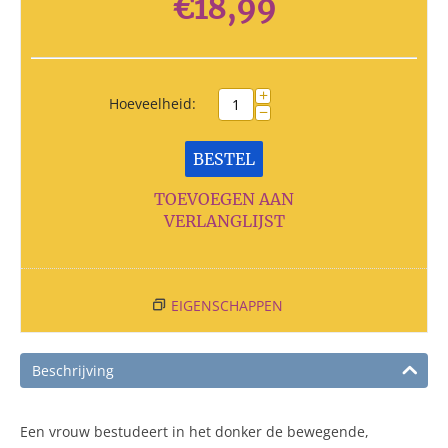
€
18,99
+
Hoeveelheid:
−
BESTEL
TOEVOEGEN AAN
VERLANGLIJST
EIGENSCHAPPEN
Beschrijving
Een vrouw bestudeert in het donker de bewegende,