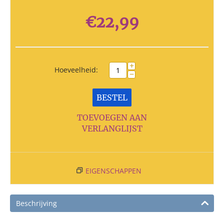
€
22,99
+
Hoeveelheid:
−
BESTEL
TOEVOEGEN AAN
VERLANGLIJST
EIGENSCHAPPEN
Beschrijving