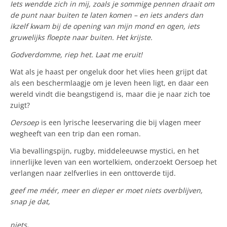
Iets wendde zich in mij, zoals je sommige pennen draait om
de punt naar buiten te laten komen – en iets anders dan
ikzelf kwam bij de opening van mijn mond en ogen, iets
gruwelijks floepte naar buiten. Het krijste.
Godverdomme, riep het. Laat me eruit!
Wat als je haast per ongeluk door het vlies heen grijpt dat
als een beschermlaagje om je leven heen ligt, en daar een
wereld vindt die beangstigend is, maar die je naar zich toe
zuigt?
Oersoep
is een lyrische leeservaring die bij vlagen meer
wegheeft van een trip dan een roman.
Via bevallingspijn, rugby, middeleeuwse mystici, en het
innerlijke leven van een wortelkiem, onderzoekt Oersoep het
verlangen naar zelfverlies in een onttoverde tijd.
geef me méér, meer en dieper er moet niets overblijven,
snap je dat,
niets,