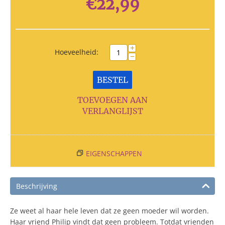
€
22,99
+
Hoeveelheid:
−
BESTEL
TOEVOEGEN AAN
VERLANGLIJST
EIGENSCHAPPEN
Beschrijving
Ze weet al haar hele leven dat ze geen moeder wil worden.
Haar vriend Philip vindt dat geen probleem. Totdat vrienden