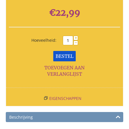
€
22,99
+
Hoeveelheid:
−
BESTEL
TOEVOEGEN AAN
VERLANGLIJST
EIGENSCHAPPEN
Beschrijving