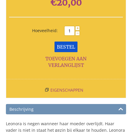
€
20,00
+
Hoeveelheid:
−
BESTEL
TOEVOEGEN AAN
VERLANGLIJST
EIGENSCHAPPEN
Beschrijving
Leonora is negen wanneer haar moeder overlijdt. Haar
vader is niet in staat het gezin bij elkaar te houden. Leonora