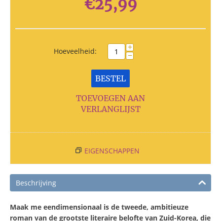
€
25,99
+
Hoeveelheid:
−
BESTEL
TOEVOEGEN AAN
VERLANGLIJST
EIGENSCHAPPEN
Beschrijving
Maak me eendimensionaal is de tweede, ambitieuze
roman van de grootste literaire belofte van Zuid-Korea, die