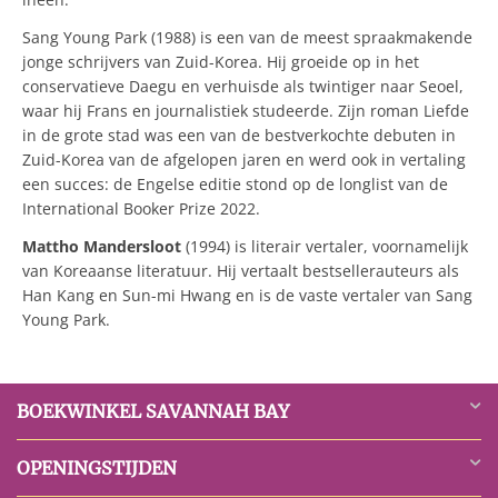
Sang Young Park (1988) is een van de meest spraakmakende
jonge schrijvers van Zuid-Korea. Hij groeide op in het
conservatieve Daegu en verhuisde als twintiger naar Seoel,
waar hij Frans en journalistiek studeerde. Zijn roman Liefde
in de grote stad was een van de bestverkochte debuten in
Zuid-Korea van de afgelopen jaren en werd ook in vertaling
een succes: de Engelse editie stond op de longlist van de
International Booker Prize 2022.
Mattho Mandersloot
(1994) is literair vertaler, voornamelijk
van Koreaanse literatuur. Hij vertaalt bestsellerauteurs als
Han Kang en Sun-mi Hwang en is de vaste vertaler van Sang
Young Park.
BOEKWINKEL SAVANNAH BAY
OPENINGSTIJDEN