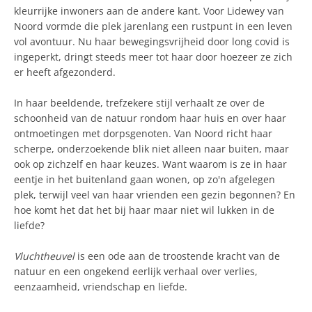
kleurrijke inwoners aan de andere kant. Voor Lidewey van
Noord vormde die plek jarenlang een rustpunt in een leven
vol avontuur. Nu haar bewegingsvrijheid door long covid is
ingeperkt, dringt steeds meer tot haar door hoezeer ze zich
er heeft afgezonderd.
In haar beeldende, trefzekere stijl verhaalt ze over de
schoonheid van de natuur rondom haar huis en over haar
ontmoetingen met dorpsgenoten. Van Noord richt haar
scherpe, onderzoekende blik niet alleen naar buiten, maar
ook op zichzelf en haar keuzes. Want waarom is ze in haar
eentje in het buitenland gaan wonen, op zo'n afgelegen
plek, terwijl veel van haar vrienden een gezin begonnen? En
hoe komt het dat het bij haar maar niet wil lukken in de
liefde?
Vluchtheuvel
is een ode aan de troostende kracht van de
natuur en een ongekend eerlijk verhaal over verlies,
eenzaamheid, vriendschap en liefde.