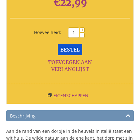
€
22,99
+
Hoeveelheid:
−
BESTEL
TOEVOEGEN AAN
VERLANGLIJST
EIGENSCHAPPEN
Beschrijving
Aan de rand van een dorpje in de heuvels in Italië staat een
wit huis. De wilde natuur aan de ene kant, het dorp met zijn