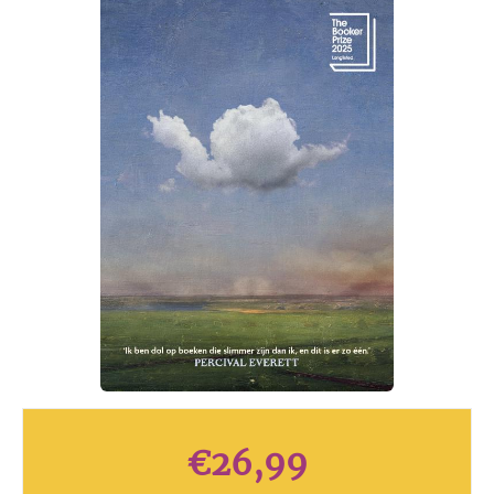
€
26,99