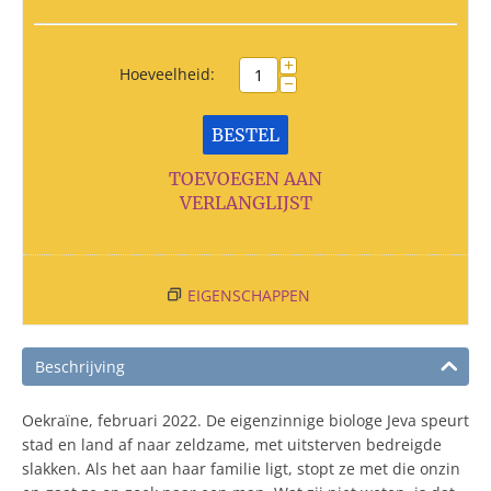
+
Hoeveelheid:
−
BESTEL
TOEVOEGEN AAN
VERLANGLIJST
EIGENSCHAPPEN
Beschrijving
Oekraïne, februari 2022. De eigenzinnige biologe Jeva speurt
stad en land af naar zeldzame, met uitsterven bedreigde
slakken. Als het aan haar familie ligt, stopt ze met die onzin