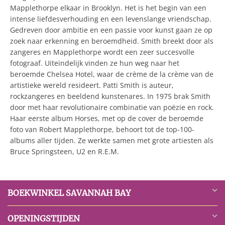
Mapplethorpe elkaar in Brooklyn. Het is het begin van een
intense liefdesverhouding en een levenslange vriendschap.
Gedreven door ambitie en een passie voor kunst gaan ze op
zoek naar erkenning en beroemdheid. Smith breekt door als
zangeres en Mapplethorpe wordt een zeer succesvolle
fotograaf. Uiteindelijk vinden ze hun weg naar het
beroemde Chelsea Hotel, waar de crème de la crème van de
artistieke wereld resideert. Patti Smith is auteur,
rockzangeres en beeldend kunstenares. In 1975 brak Smith
door met haar revolutionaire combinatie van poëzie en rock.
Haar eerste album Horses, met op de cover de beroemde
foto van Robert Mapplethorpe, behoort tot de top-100-
albums aller tijden. Ze werkte samen met grote artiesten als
Bruce Springsteen, U2 en R.E.M.
BOEKWINKEL SAVANNAH BAY
OPENINGSTIJDEN