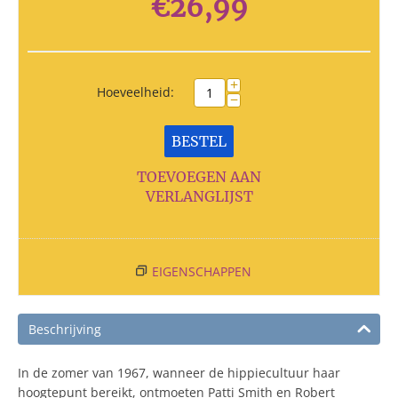
€
26,99
+
Hoeveelheid:
−
BESTEL
TOEVOEGEN AAN
VERLANGLIJST
EIGENSCHAPPEN
Beschrijving
In de zomer van 1967, wanneer de hippiecultuur haar
hoogtepunt bereikt, ontmoeten Patti Smith en Robert