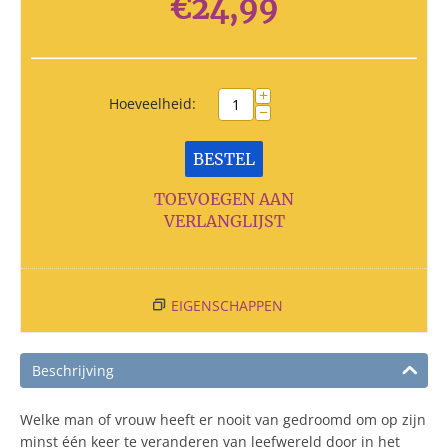
€
24,99
+
Hoeveelheid:
−
BESTEL
TOEVOEGEN AAN
VERLANGLIJST
EIGENSCHAPPEN
Beschrijving
Welke man of vrouw heeft er nooit van gedroomd om op zijn
minst één keer te veranderen van leefwereld door in het