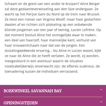
lichaam en de geest van een ander te kruipen? Aline Berger
zal deze gedaanteverwisseling aan den lijve ondergaan. Ze
wacht op het Parijse Gare du Nord op de trein naar Brussel.
Ze leest een roman van Virginia Woolf, maar haar gedachten
dwalen af en richten zich plotseling op een onbekende
blonde jongeman van een jaar of twintig, Lucien Lefrène. Op
dat moment besluit Aline het onmogelijke waar te maken:
een deel van haarzelf, haar mannelijke kant, verhuist van
haar vrouwenlichaam naar dat van de jongen. Een
duizelingwekkende ervaring… Nu Aline in Lucien woont, kijkt
ze naar de Aline die ze heeft verlaten. Ze wordt, zij worden,
meegesleurd in een avontuur waarin de situaties
noodzakelijkerwijs onverwacht zijn, de affaires scabreus, de
toenadering tussen de individuen verrassend.
BOEKWINKEL SAVANNAH BAY
OPENINGSTIJDEN