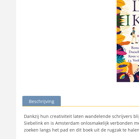
Beschrijving
Dankzij hun creativiteit laten wandelende schrijvers b
Siebelink en is Amsterdam onlosmakelijk verbonden me
zoeken langs het pad en dit boek uit de rugzak te hale