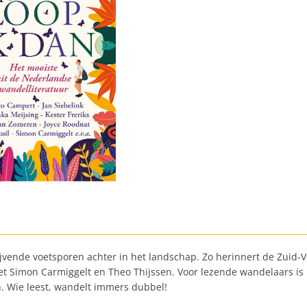
lijvende voetsporen achter in het landschap. Zo herinnert de Zuid-
t Simon Carmiggelt en Theo Thijssen. Voor lezende wandelaars is 
n. Wie leest, wandelt immers dubbel!