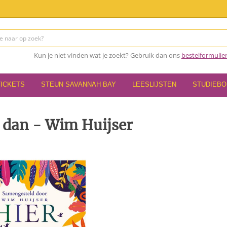
Kun je niet vinden wat je zoekt? Gebruik dan ons
bestelformulie
TICKETS
STEUN SAVANNAH BAY
LEESLIJSTEN
STUDIEB
k dan - Wim Huijser