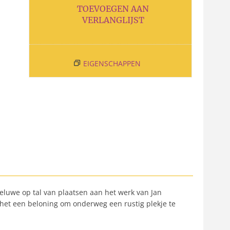
TOEVOEGEN AAN
VERLANGLIJST
EIGENSCHAPPEN
Veluwe op tal van plaatsen aan het werk van Jan
het een beloning om onderweg een rustig plekje te