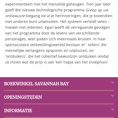
experimenteert met het menselijk geheugen. Tien jaar later
geeft Bix’ nieuwe technologische programma
Greep op uw
onbewuste
toegang tot al je herinneringen, die je bovendien
met anderen kunt uitwisselen. Het systeem verleidt velen –
hoewel niet iedereen. Egan weeft de verregaande gevolgen
van het programma door de levens van verschillende
personages, wier paden zich meermaals kruisen. In haar
spectaculaire verbeeldingswereld bestaan er ' tellers' die
menselijke verlangens opsporen en uitpluizen, en
'ontduikers', die het collectief bewustzijn ontduiken omdat
ze inzien wat de prijs is van ‘een hapje van het snoephuis’.
BOEKWINKEL SAVANNAH BAY
OPENINGSTIJDEN
INFORMATIE