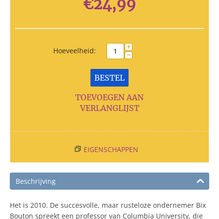
€
24,99
+
Hoeveelheid:
−
BESTEL
TOEVOEGEN AAN
VERLANGLIJST
EIGENSCHAPPEN
Beschrijving
Het is 2010. De succesvolle, maar rusteloze ondernemer Bix
Bouton spreekt een professor van Columbia University, die