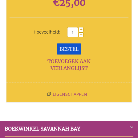
€
25,00
+
Hoeveelheid:
−
BESTEL
TOEVOEGEN AAN
VERLANGLIJST
EIGENSCHAPPEN
BOEKWINKEL SAVANNAH BAY