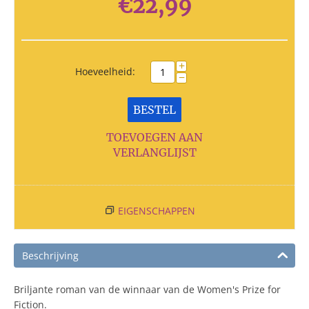
€
22,99
+
Hoeveelheid:
−
BESTEL
TOEVOEGEN AAN
VERLANGLIJST
EIGENSCHAPPEN
Beschrijving
Briljante roman van de winnaar van de Women's Prize for
Fiction.