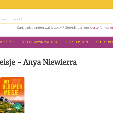
Kun je niet vinden wat je zoekt? Gebruik dan ons
bestelformulie
TICKETS
STEUN SAVANNAH BAY
LEESLIJSTEN
STUDIEB
isje - Anya Niewierra