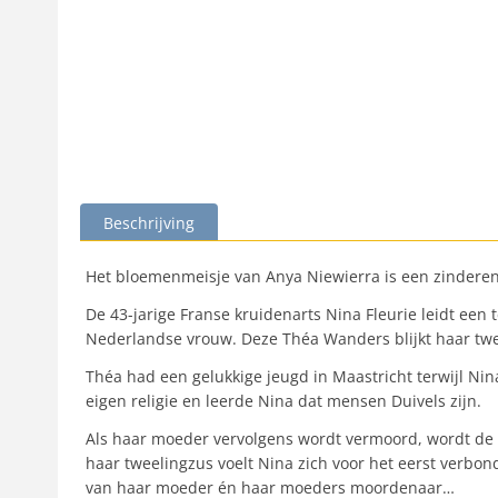
Beschrijving
Het bloemenmeisje van Anya Niewierra is een zinderen
De 43-jarige Franse kruidenarts Nina Fleurie leidt een
Nederlandse vrouw. Deze Théa Wanders blijkt haar twee
Théa had een gelukkige jeugd in Maastricht terwijl Ni
eigen religie en leerde Nina dat mensen Duivels zijn.
Als haar moeder vervolgens wordt vermoord, wordt de
haar tweelingzus voelt Nina zich voor het eerst verbo
van haar moeder én haar moeders moordenaar…