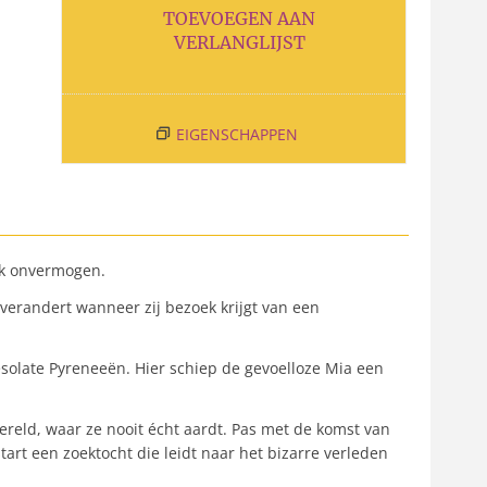
TOEVOEGEN AAN
VERLANGLIJST
EIGENSCHAPPEN
jk onvermogen.
verandert wanneer zij bezoek krijgt van een
esolate Pyreneeën. Hier schiep de gevoelloze Mia een
ld, waar ze nooit écht aardt. Pas met de komst van
rt een zoektocht die leidt naar het bizarre verleden