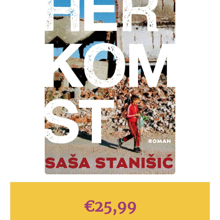
€
25,99