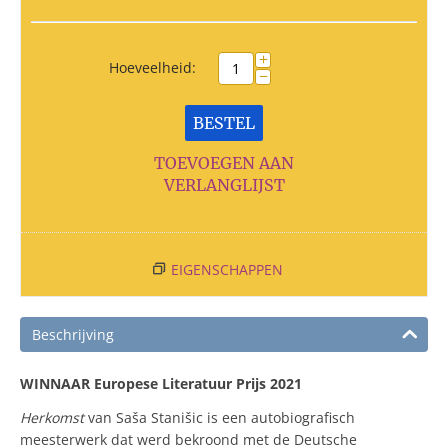
+
Hoeveelheid:
−
BESTEL
TOEVOEGEN AAN
VERLANGLIJST
EIGENSCHAPPEN
Beschrijving
WINNAAR Europese Literatuur Prijs 2021
Herkomst
van Saša Stanišic is een autobiografisch
meesterwerk dat werd bekroond met de Deutsche