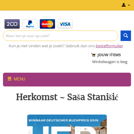
Kun je niet vinden wat je zoekt? Gebruik dan ons
bestelformulier
JOUW ITEMS
Winkelwagen is leeg
MENU
Herkomst ~ Saša Stanišić