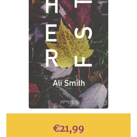
€
21,99