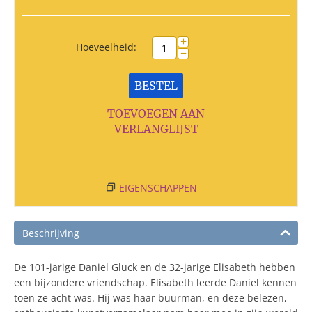
+
Hoeveelheid:
−
BESTEL
TOEVOEGEN AAN
VERLANGLIJST
EIGENSCHAPPEN
Beschrijving
De 101-jarige Daniel Gluck en de 32-jarige Elisabeth hebben
een bijzondere vriendschap. Elisabeth leerde Daniel kennen
toen ze acht was. Hij was haar buurman, en deze belezen,