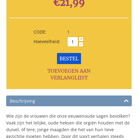
€
21,99
CODE:
1
+
Hoeveelheid:
−
BESTEL
TOEVOEGEN AAN
VERLANGLIJST
Beschrijving
Wie zijn de vrouwen die onze eeuwenoude sagen bevolken?
Vaak zijn het lelijke, oude heksen die orgiën houden met de
duivel, óf tere, jonge maagden die het van hun lieve
gezichtje moeten hebben. Door dit soort verhalen steeds