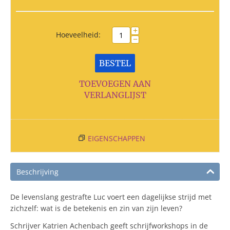
+
Hoeveelheid:
−
BESTEL
TOEVOEGEN AAN
VERLANGLIJST
EIGENSCHAPPEN
Beschrijving
De levenslang gestrafte Luc voert een dagelijkse strijd met
zichzelf: wat is de betekenis en zin van zijn leven?
Schrijver Katrien Achenbach geeft schrijfworkshops in de