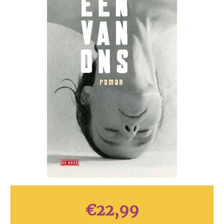
€
22,99