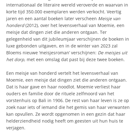
internationaal de literaire wereld veroverde en waarvan in
korte tijd 350.000 exemplaren werden verkocht. Veertig
jaren en een aantal boeken later verscheen
Meisje van
honderd
(2012), over het levensverhaal van Moemie, een
meisje dat dingen ziet die anderen ontgaan. Ter
gelegenheid van dit jubileumjaar verschijnen de boeken in
luxe gebonden uitgaven, en in de winter van 2023 zal
Bloems nieuwe ‘meisjesroman’ verschijnen:
De meisjes uit
het dorp
, met een omslag dat past bij deze twee boeken.
Een meisje van honderd vertelt het levensverhaal van
Moemie, een meisje dat dingen ziet die anderen ontgaan.
Dat is haar gave en haar noodlot. Moemie verliest haar
ouders en familie door de rituele zelfmoord van het
vorstenhuis op Bali in 1906. De rest van haar leven is ze op
zoek naar iets of iemand die het gemis van haar verwanten
kan opvullen. Ze wordt opgenomen in een gezin dat haar
helderziendheid nodig heeft om geesten uit hun huis te
verjagen.