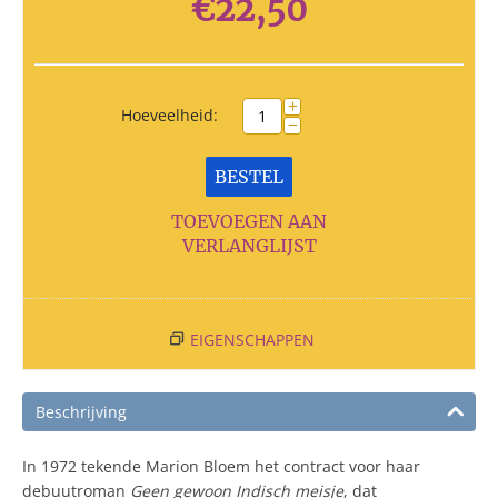
€
22,50
+
Hoeveelheid:
−
BESTEL
TOEVOEGEN AAN
VERLANGLIJST
EIGENSCHAPPEN
Beschrijving
In 1972 tekende Marion Bloem het contract voor haar
debuutroman
Geen gewoon Indisch meisje
, dat