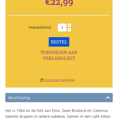
€
22,99
+
Hoeveelheid:
−
BESTEL
TOEVOEGEN AAN
VERLANGLIJST
EIGENSCHAPPEN
Beschrijving
Het is 1964 en de hits van Elvis, Dave Brubeck en Caterina
Valente draaien in iedere jukebox. Samen in een café zitten