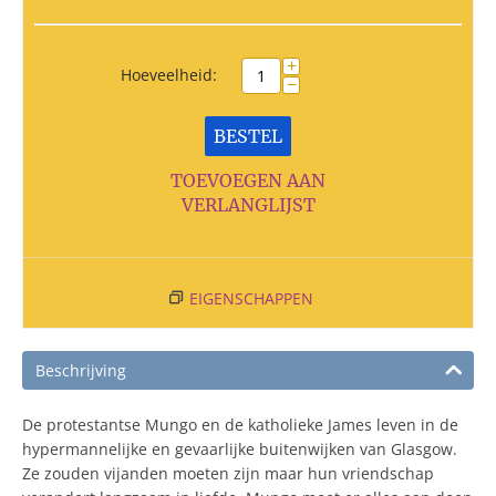
+
Hoeveelheid:
−
BESTEL
TOEVOEGEN AAN
VERLANGLIJST
EIGENSCHAPPEN
Beschrijving
De protestantse Mungo en de katholieke James leven in de
hypermannelijke en gevaarlijke buitenwijken van Glasgow.
Ze zouden vijanden moeten zijn maar hun vriendschap