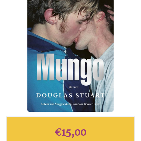
€
15,00