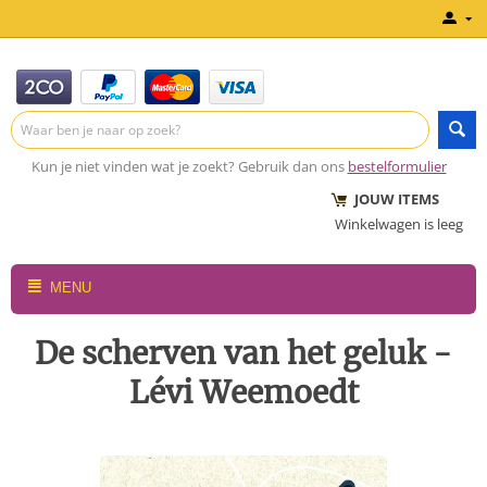
Kun je niet vinden wat je zoekt? Gebruik dan ons
bestelformulier
JOUW ITEMS
Winkelwagen is leeg
MENU
De scherven van het geluk -
Lévi Weemoedt