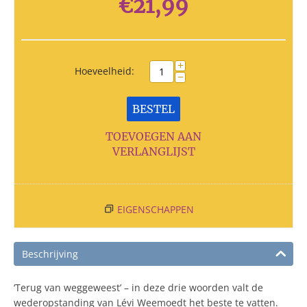
€
21,99
+
Hoeveelheid:
−
BESTEL
TOEVOEGEN AAN
VERLANGLIJST
EIGENSCHAPPEN
Beschrijving
‘Terug van weggeweest’ – in deze drie woorden valt de
wederopstanding van Lévi Weemoedt het beste te vatten.