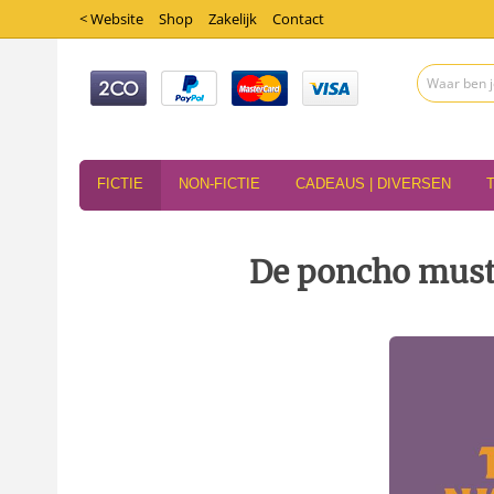
< Website
Shop
Zakelijk
Contact
FICTIE
NON-FICTIE
CADEAUS | DIVERSEN
De poncho must 