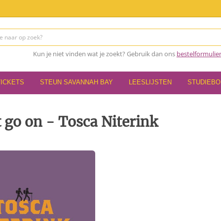
Kun je niet vinden wat je zoekt? Gebruik dan ons
bestelformulie
TICKETS
STEUN SAVANNAH BAY
LEESLIJSTEN
STUDIEB
go on - Tosca Niterink