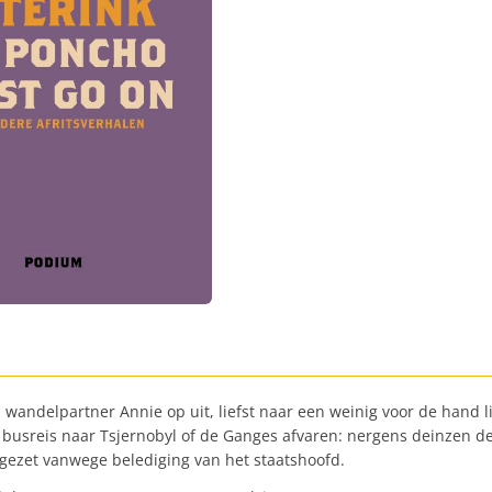
en wandelpartner Annie op uit, liefst naar een weinig voor de han
 busreis naar Tsjernobyl of de Ganges afvaren: nergens deinzen d
gezet vanwege belediging van het staatshoofd.