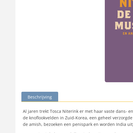
Beschrijving
Al jaren trekt Tosca Niterink er met haar vaste dans- 
de knoflookvelden in Zuid-Korea, een geheel verzorgde
de amish, bezoeken een penispark en worden India uit