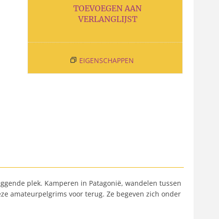
TOEVOEGEN AAN
VERLANGLIJST
EIGENSCHAPPEN
d liggende plek. Kamperen in Patagonië, wandelen tussen
eze amateurpelgrims voor terug. Ze begeven zich onder