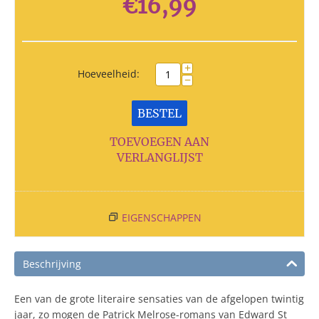
€
16,99
+
Hoeveelheid:
−
BESTEL
TOEVOEGEN AAN
VERLANGLIJST
EIGENSCHAPPEN
Beschrijving
Een van de grote literaire sensaties van de afgelopen twintig
jaar, zo mogen de Patrick Melrose-romans van Edward St