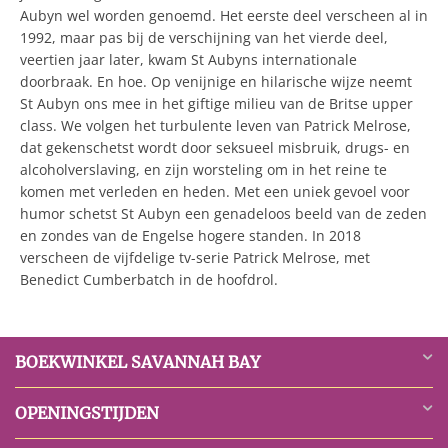
Aubyn wel worden genoemd. Het eerste deel verscheen al in
1992, maar pas bij de verschijning van het vierde deel,
veertien jaar later, kwam St Aubyns internationale
doorbraak. En hoe. Op venijnige en hilarische wijze neemt
St Aubyn ons mee in het giftige milieu van de Britse upper
class. We volgen het turbulente leven van Patrick Melrose,
dat gekenschetst wordt door seksueel misbruik, drugs- en
alcoholverslaving, en zijn worsteling om in het reine te
komen met verleden en heden. Met een uniek gevoel voor
humor schetst St Aubyn een genadeloos beeld van de zeden
en zondes van de Engelse hogere standen. In 2018
verscheen de vijfdelige tv-serie Patrick Melrose, met
Benedict Cumberbatch in de hoofdrol.
BOEKWINKEL SAVANNAH BAY
OPENINGSTIJDEN