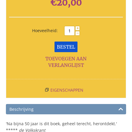
€
20,00
+
Hoeveelheid:
−
BESTEL
TOEVOEGEN AAN
VERLANGLIJST
EIGENSCHAPPEN
Beschrijving
'Na bijna 50 jaar is dit boek, geheel terecht, herontdekt.'
*****
de Volkskrant