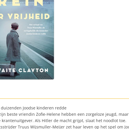
e duizenden Joodse kinderen redde
 zijn beste vriendin Zofie-Helene hebben een zorgeloze jeugd, maar
krantenuitgever. Als Hitler de macht grijpt, slaat het noodlot toe.
tsstrijder Truus Wijsmuller-Meijer zet haar leven op het spel om J