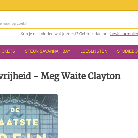
Kun je niet vinden wat je zoekt? Gebruik dan ons
bestelformulie
TICKETS
STEUN SAVANNAH BAY
LEESLIJSTEN
STUDIEB
 vrijheid - Meg Waite Clayton