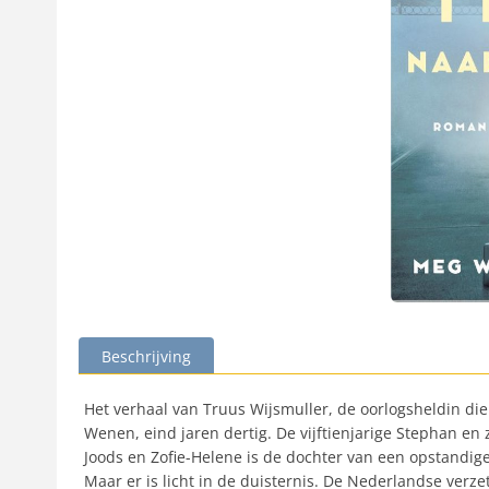
Beschrijving
Het verhaal van Truus Wijsmuller, de oorlogsheldin di
Wenen, eind jaren dertig. De vijftienjarige Stephan en
Joods en Zofie-Helene is de dochter van een opstandige 
Maar er is licht in de duisternis. De Nederlandse verze