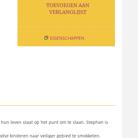
TOEVOEGEN AAN
VERLANGLIJST
EIGENSCHAPPEN
 hun leven staat op het punt om te slaan. Stephan is
oodse kinderen naar veiliger gebied te smokkelen,