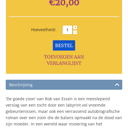
€
20,00
+
Hoeveelheid:
−
BESTEL
TOEVOEGEN AAN
VERLANGLIJST
Beschrijving
'De goede zoon' van Rob van Essen is een meeslepend
verslag van een tocht door een labyrint vol vreemde
gebeurtenissen, maar ook een verrassend autobiografische
roman over een zoon die de balans opmaakt na de dood van
zijn moeder. In een wereld waar invoering van het