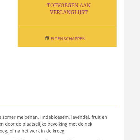
TOEVOEGEN AAN
VERLANGLIJST
EIGENSCHAPPEN
de zomer meloenen, lindebloesem, lavendel, fruit en
en door de plaatselijke bevolking met de nek
eg, of na het werk in de kroeg.