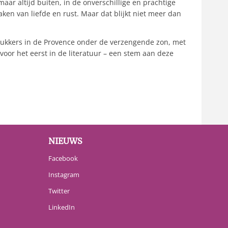
ar altijd buiten, in de onverschillige en prachtige
ken van liefde en rust. Maar dat blijkt niet meer dan
plukkers in de Provence onder de verzengende zon, met
oor het eerst in de literatuur – een stem aan deze
NIEUWS
Facebook
Instagram
Twitter
LinkedIn