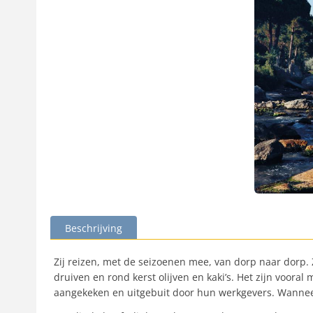
Beschrijving
Zij reizen, met de seizoenen mee, van dorp naar dorp. 
druiven en rond kerst olijven en kaki’s. Het zijn voor
aangekeken en uitgebuit door hun werkgevers. Wanneer e