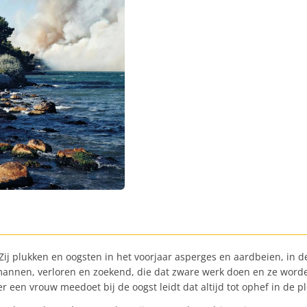
Zij plukken en oogsten in het voorjaar asperges en aardbeien, in 
al mannen, verloren en zoekend, die dat zware werk doen en ze word
en vrouw meedoet bij de oogst leidt dat altijd tot ophef in de plo