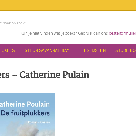
Kun je niet vinden wat je zoekt? Gebruik dan ons
bestelformulie
TICKETS
STEUN SAVANNAH BAY
LEESLIJSTEN
STUDIEB
ers ~ Catherine Pulain