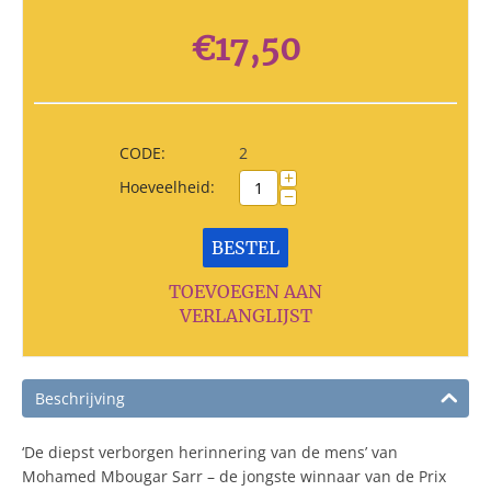
€
17,50
CODE:
2
+
Hoeveelheid:
−
BESTEL
TOEVOEGEN AAN
VERLANGLIJST
Beschrijving
‘De diepst verborgen herinnering van de mens’ van
Mohamed Mbougar Sarr – de jongste winnaar van de Prix