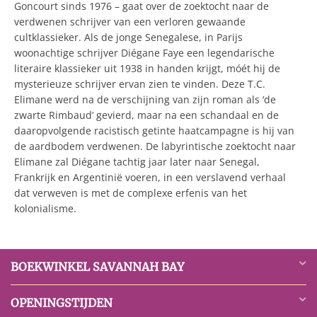
Goncourt sinds 1976 – gaat over de zoektocht naar de
verdwenen schrijver van een verloren gewaande
cultklassieker. Als de jonge Senegalese, in Parijs
woonachtige schrijver Diégane Faye een legendarische
literaire klassieker uit 1938 in handen krijgt, móét hij de
mysterieuze schrijver ervan zien te vinden. Deze T.C.
Elimane werd na de verschijning van zijn roman als ‘de
zwarte Rimbaud’ gevierd, maar na een schandaal en de
daaropvolgende racistisch getinte haatcampagne is hij van
de aardbodem verdwenen. De labyrintische zoektocht naar
Elimane zal Diégane tachtig jaar later naar Senegal,
Frankrijk en Argentinië voeren, in een verslavend verhaal
dat verweven is met de complexe erfenis van het
kolonialisme.
BOEKWINKEL SAVANNAH BAY
OPENINGSTIJDEN