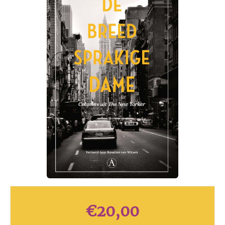
€
20,00