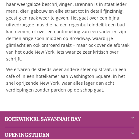
haar weergaloze beschrijvingen. Brennan is in staat ieder
mens, dier, gebouw en elke straat tot in detail fijnzinnig,
geestig en raak weer te geven. Het gaat over een bijna
uitgedroogde mus die na een regenbui eindelijk een bad
kan nemen, of over een ontmoeting van een vader en zijn
dertienjarige zoon midden op Broadway, waarbij je
glimlacht en ook ontroerd raakt – maar ook over de afbraak
van het oude New York, iets waar ze zeer kritisch over
schrijft.
We ervaren de steeds weer andere sfeer op straat, in een
café of in een hotelkamer aan Washington Square, in het
snel oprijzende New York, waar alles lager dan acht
verdiepingen zonder pardon op de schop gaat.
BOEKWINKEL SAVANNAH BAY
OPENINGSTIJDEN