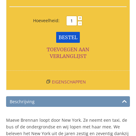
+
Hoeveelheid:
−
BESTEL
TOEVOEGEN AAN
VERLANGLIJST
EIGENSCHAPPEN
Beschrijving
Maeve Brennan loopt door New York. Ze neemt een taxi, de
bus of de ondergrondse en wij lopen met haar mee. We
beleven het New York uit de jaren zestig en zeventig dankzij