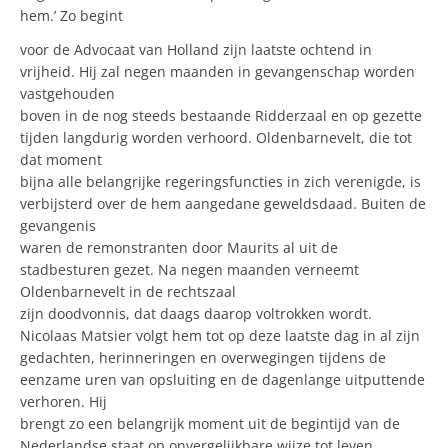
hem.’ Zo begint
voor de Advocaat van Holland zijn laatste ochtend in
vrijheid. Hij zal negen maanden in gevangenschap worden
vastgehouden
boven in de nog steeds bestaande Ridderzaal en op gezette
tijden langdurig worden verhoord. Oldenbarnevelt, die tot
dat moment
bijna alle belangrijke regeringsfuncties in zich verenigde, is
verbijsterd over de hem aangedane geweldsdaad. Buiten de
gevangenis
waren de remonstranten door Maurits al uit de
stadbesturen gezet. Na negen maanden verneemt
Oldenbarnevelt in de rechtszaal
zijn doodvonnis, dat daags daarop voltrokken wordt.
Nicolaas Matsier volgt hem tot op deze laatste dag in al zijn
gedachten, herinneringen en overwegingen tijdens de
eenzame uren van opsluiting en de dagenlange uitputtende
verhoren. Hij
brengt zo een belangrijk moment uit de begintijd van de
Nederlandse staat op onvergelijkbare wijze tot leven.