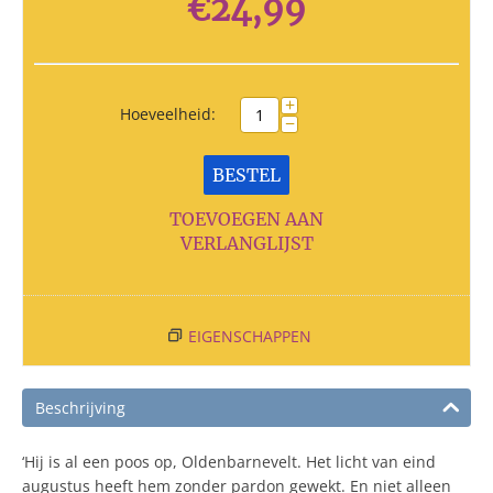
€
24,99
+
Hoeveelheid:
−
BESTEL
TOEVOEGEN AAN
VERLANGLIJST
EIGENSCHAPPEN
Beschrijving
‘Hij is al een poos op, Oldenbarnevelt. Het licht van eind
augustus
heeft hem zonder pardon gewekt. En niet alleen