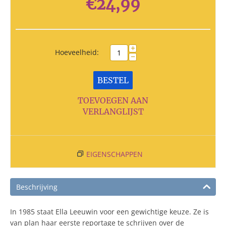
€
24,99
+
Hoeveelheid:
−
BESTEL
TOEVOEGEN AAN
VERLANGLIJST
EIGENSCHAPPEN
Beschrijving
In 1985 staat Ella Leeuwin voor een gewichtige keuze. Ze is
van plan haar eerste reportage te schrijven over de