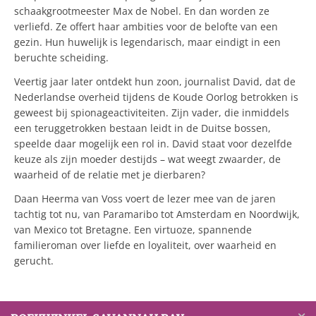
schaakgrootmeester Max de Nobel. En dan worden ze
verliefd. Ze offert haar ambities voor de belofte van een
gezin. Hun huwelijk is legendarisch, maar eindigt in een
beruchte scheiding.
Veertig jaar later ontdekt hun zoon, journalist David, dat de
Nederlandse overheid tijdens de Koude Oorlog betrokken is
geweest bij spionageactiviteiten. Zijn vader, die inmiddels
een teruggetrokken bestaan leidt in de Duitse bossen,
speelde daar mogelijk een rol in. David staat voor dezelfde
keuze als zijn moeder destijds – wat weegt zwaarder, de
waarheid of de relatie met je dierbaren?
Daan Heerma van Voss voert de lezer mee van de jaren
tachtig tot nu, van Paramaribo tot Amsterdam en Noordwijk,
van Mexico tot Bretagne. Een virtuoze, spannende
familieroman over liefde en loyaliteit, over waarheid en
gerucht.