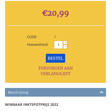
€
20,99
CODE:
1
+
Hoeveelheid:
−
BESTEL
TOEVOEGEN AAN
VERLANGLIJST
Beschrijving
WINNAAR INKTSPOTPRIJS 2022