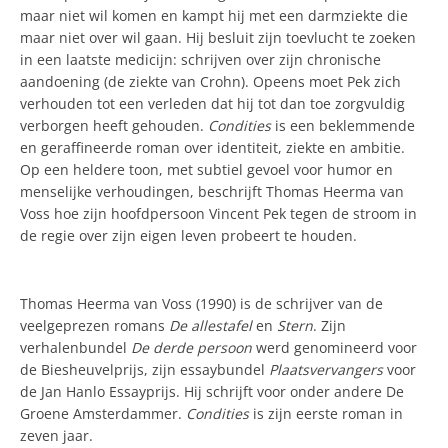
maar niet wil komen en kampt hij met een darmziekte die
maar niet over wil gaan. Hij besluit zijn toevlucht te zoeken
in een laatste medicijn: schrijven over zijn chronische
aandoening (de ziekte van Crohn). Opeens moet Pek zich
verhouden tot een verleden dat hij tot dan toe zorgvuldig
verborgen heeft gehouden.
Condities
is een beklemmende
en geraffineerde roman over identiteit, ziekte en ambitie.
Op een heldere toon, met subtiel gevoel voor humor en
menselijke verhoudingen, beschrijft Thomas Heerma van
Voss hoe zijn hoofdpersoon Vincent Pek tegen de stroom in
de regie over zijn eigen leven probeert te houden.
Thomas Heerma van Voss (1990) is de schrijver van de
veelgeprezen romans
De allestafel
en
Stern
. Zijn
verhalenbundel
De derde persoon
werd genomineerd voor
de Biesheuvelprijs, zijn essaybundel
Plaatsvervangers
voor
de Jan Hanlo Essayprijs. Hij schrijft voor onder andere De
Groene Amsterdammer.
Condities
is zijn eerste roman in
zeven jaar.