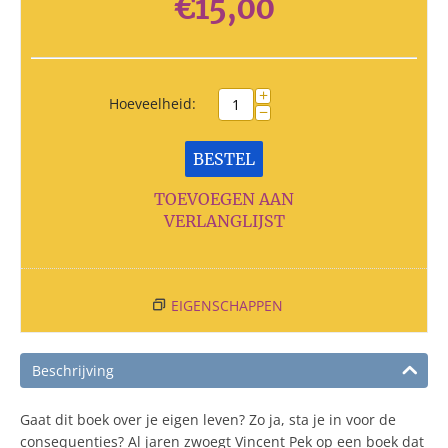
€
15,00
+
Hoeveelheid:
−
BESTEL
TOEVOEGEN AAN
VERLANGLIJST
EIGENSCHAPPEN
Beschrijving
Gaat dit boek over je eigen leven? Zo ja, sta je in voor de
consequenties? Al jaren zwoegt Vincent Pek op een boek dat