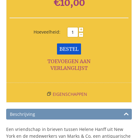
€
10,00
+
Hoeveelheid:
−
BESTEL
TOEVOEGEN AAN
VERLANGLIJST
EIGENSCHAPPEN
Beschrijving
Een vriendschap in brieven tussen Helene Hanff uit New
York en de medewerkers van Marks & Co, een antiquarische