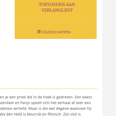
TOEVOEGEN AAN
VERLANGLIJST
EIGENSCHAPPEN
n je een prooi die in de hoek is gedreven. Een beest
msterdam en Parijs speelt zich het verhaal af over een
adeloos verliefd. Maar is die wel degene waarvoor hij
den Held is kleurrijk en filmisch. Zijn stijl is