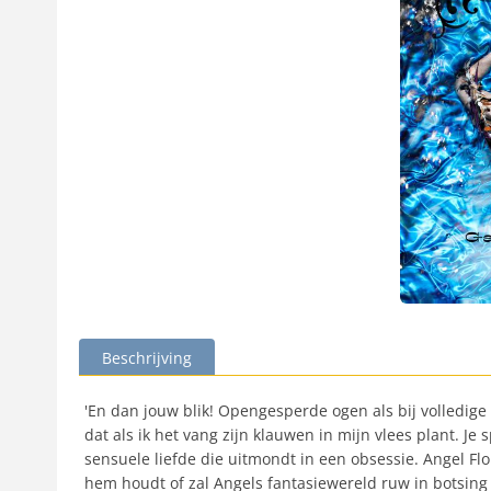
Beschrijving
'En dan jouw blik! Opengesperde ogen als bij volledige
dat als ik het vang zijn klauwen in mijn vlees plant. Je
sensuele liefde die uitmondt in een obsessie. Angel Flo
hem houdt of zal Angels fantasiewereld ruw in botsing ko