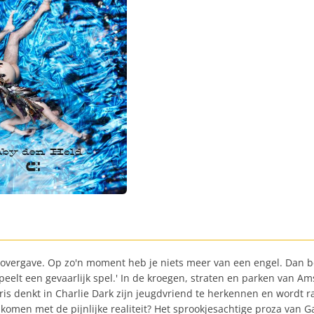
 overgave. Op zo'n moment heb je niets meer van een engel. Dan be
 speelt een gevaarlijk spel.' In de kroegen, straten en parken van A
ris denkt in Charlie Dark zijn jeugdvriend te herkennen en wordt r
men met de pijnlijke realiteit? Het sprookjesachtige proza van Gaby 