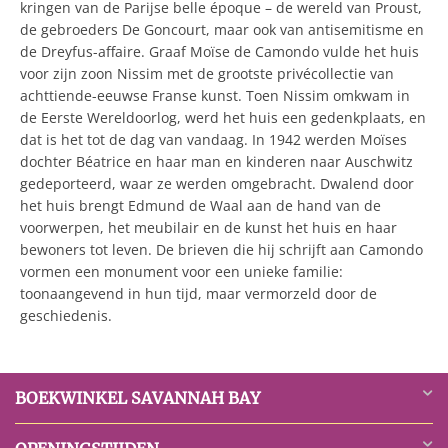
kringen van de Parijse belle époque – de wereld van Proust,
de gebroeders De Goncourt, maar ook van antisemitisme en
de Dreyfus-affaire. Graaf Moïse de Camondo vulde het huis
voor zijn zoon Nissim met de grootste privécollectie van
achttiende-eeuwse Franse kunst. Toen Nissim omkwam in
de Eerste Wereldoorlog, werd het huis een gedenkplaats, en
dat is het tot de dag van vandaag. In 1942 werden Moïses
dochter Béatrice en haar man en kinderen naar Auschwitz
gedeporteerd, waar ze werden omgebracht. Dwalend door
het huis brengt Edmund de Waal aan de hand van de
voorwerpen, het meubilair en de kunst het huis en haar
bewoners tot leven. De brieven die hij schrijft aan Camondo
vormen een monument voor een unieke familie:
toonaangevend in hun tijd, maar vermorzeld door de
geschiedenis.
BOEKWINKEL SAVANNAH BAY