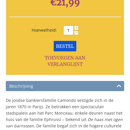
€
21,99
+
Hoeveelheid:
−
BESTEL
TOEVOEGEN AAN
VERLANGLIJST
Beschrijving
De joodse bankiersfamilie Camondo vestigde zich in de
jaren 1870 in Parijs. Ze betrokken een spectaculair
stadspaleis aan het Parc Monceau, enkele deuren naast het
huis van de familie Ephrussi – bekend uit
De haas met ogen
van barnsteen
. De familie begaf zich in de hogere culturele